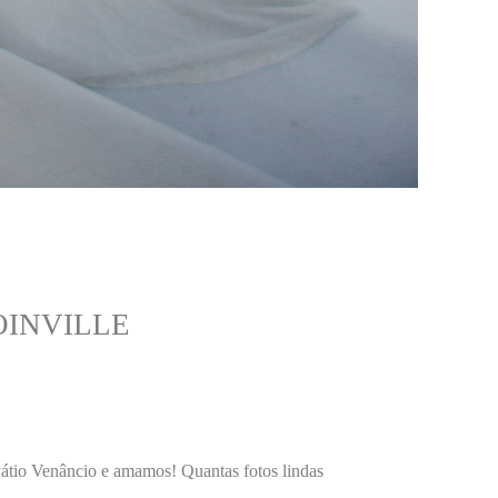
OINVILLE
Pátio Venâncio e amamos! Quantas fotos lindas