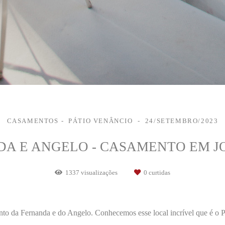
CASAMENTOS
PÁTIO VENÂNCIO
24/SETEMBRO/2023
A E ANGELO - CASAMENTO EM J
1337
visualizações
0
curtidas
ento da Fernanda e do Angelo. Conhecemos esse local incrível que é o 