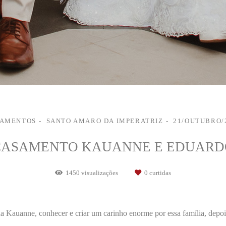
AMENTOS
SANTO AMARO DA IMPERATRIZ
21/OUTUBRO/
CASAMENTO KAUANNE E EDUARD
1450
visualizações
0
curtidas
da Kauanne, conhecer e criar um carinho enorme por essa família, depo