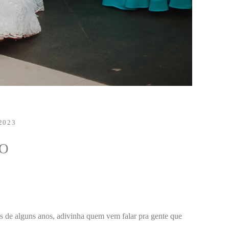
2023
O
is de alguns anos, adivinha quem vem falar pra gente que