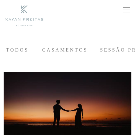
TODOS
CASAMENTOS
SESSÃO P