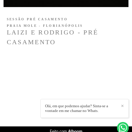
SESSÃO PRÉ CASAMENTO
PRAIA MOLE - FLORIANÓPOLIS
LAIZI E RODRIGO - PRÉ
CASAMENTO
Olá, em que podemos ajudar? Sinta-se a
✕
vontade em me chamar no Whats.
Feito com
Alboom