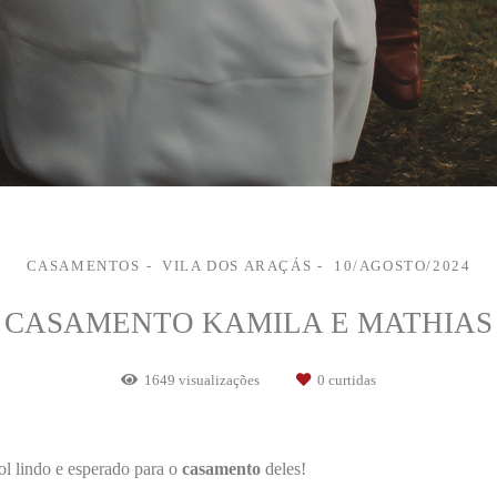
CASAMENTOS
VILA DOS ARAÇÁS
10/AGOSTO/2024
CASAMENTO KAMILA E MATHIAS
1649
visualizações
0
curtidas
ol lindo e esperado para o
casamento
deles!