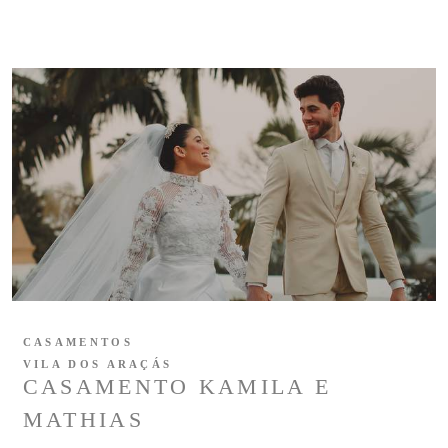
CASAMENTOS
VILA DOS ARAÇÁS
CASAMENTO KAMILA E
MATHIAS